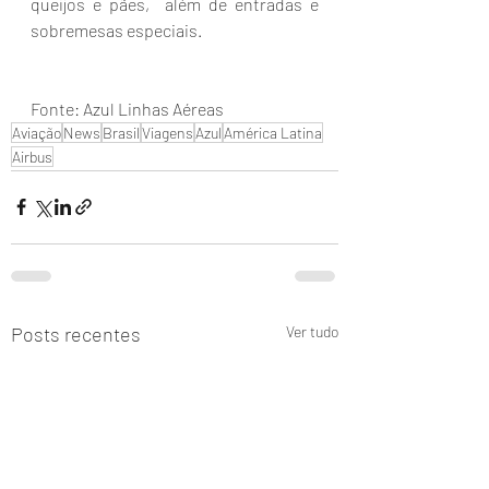
queijos e pães,  além de entradas e 
sobremesas especiais.
Fonte: Azul Linhas Aéreas
Aviação
News
Brasil
Viagens
Azul
América Latina
Airbus
Posts recentes
Ver tudo