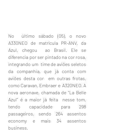
No  último sábado (05), o novo 
A330NEO de matrícula PR-ANV, da 
Azul, chegou  ao Brasil. Ele se 
diferencia por ser pintado na cor rosa, 
integrando um  time de aviões seletos 
da companhia, que já conta com 
aviões desta cor  em outras frotas, 
como Caravan, Embraer e  A320NEO. A 
nova aeronave, chamada de “La Belle 
Azul” é a maior já feita  nesse tom, 
tendo capacidade para 298 
passageiros, sendo 264 assentos  
economy e mais 34 assentos 
business.