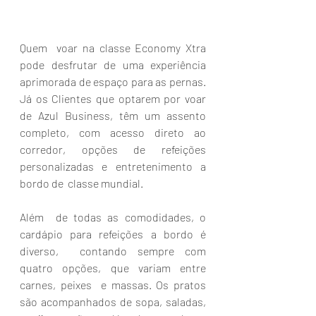
Quem  voar na classe Economy Xtra 
pode desfrutar de uma experiência  
aprimorada de espaço para as pernas. 
Já os Clientes que optarem por voar  
de Azul Business, têm um assento 
completo, com acesso direto ao  
corredor, opções de refeições 
personalizadas e entretenimento a 
bordo de  classe mundial.
Além  de todas as comodidades, o 
cardápio para refeições a bordo é 
diverso,  contando sempre com 
quatro opções, que variam entre 
carnes, peixes  e massas. Os pratos 
são acompanhados de sopa, saladas, 