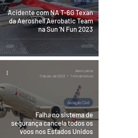
Eventos
Acidente com NA T-6G Texan
da Aeroshell Aerobatic Team
na Sun 'N Fun 2023
Aero Latina
11 de jan. de 2023
1 min de leitura
Aviação Civil
Falha no sistema de
segurança cancela todos os
voos nos Estados Unidos