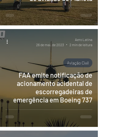
Aero Latina
26 de mai. de 2023
2 min de leitura
Aviação Civil
FAA emite notificação de
acionamento acidental de
escorregadeiras de
emergência em Boeing 737