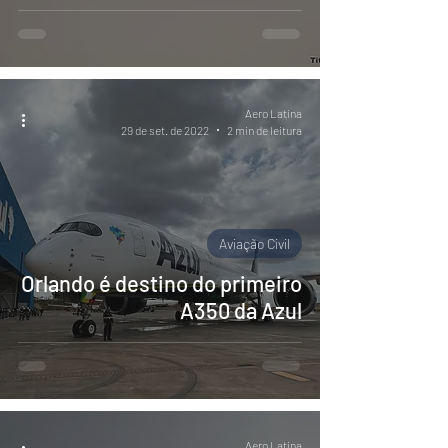
Aero Latina
29 de set. de 2022
2 min de leitura
Aviação Civil
Orlando é destino do primeiro
A350 da Azul
Aero Latina