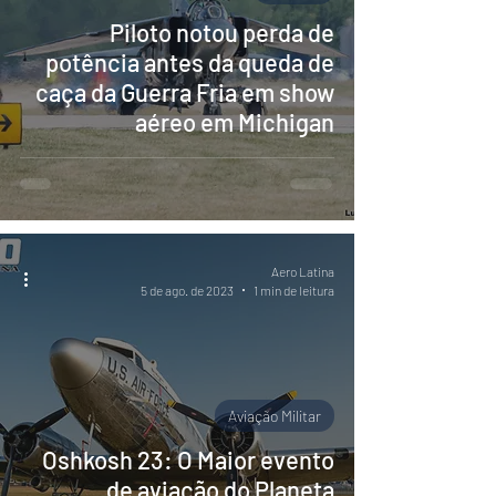
Piloto notou perda de
potência antes da queda de
caça da Guerra Fria em show
aéreo em Michigan
Aero Latina
5 de ago. de 2023
1 min de leitura
Aviação Militar
Oshkosh 23: O Maior evento
de aviação do Planeta