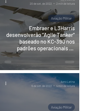
20 de set. de 2022
2 min de leitura
Aviação Militar
Embraer e L3Harris
desenvolverão “Agile Tanker”
baseado no KC-390 nos
padrões operacionais da
USAF
Aero Latina
6 de set. de 2022
4 min de leitura
Aviação Militar