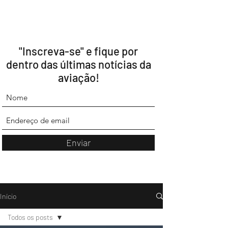
"Inscreva-se" e fique por
dentro das últimas notícias da
aviação!
Enviar
Início
Todos os posts