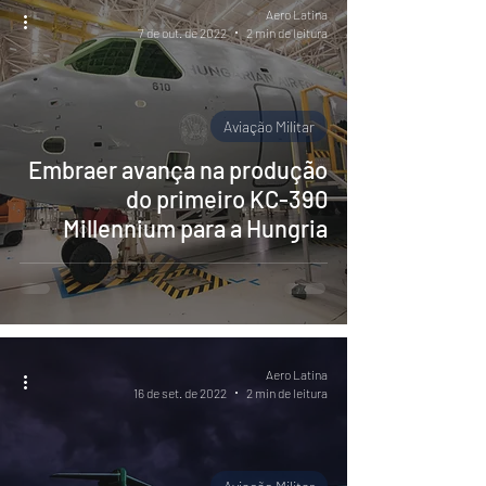
Aero Latina
7 de out. de 2022
2 min de leitura
Aviação Militar
Embraer avança na produção
do primeiro KC-390
Millennium para a Hungria
Aero Latina
16 de set. de 2022
2 min de leitura