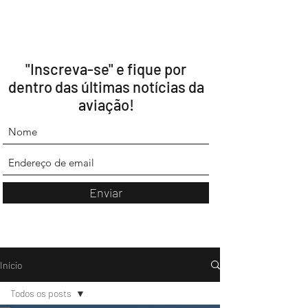
"Inscreva-se" e fique por
dentro das últimas notícias da
aviação!
Enviar
Início
Todos os posts