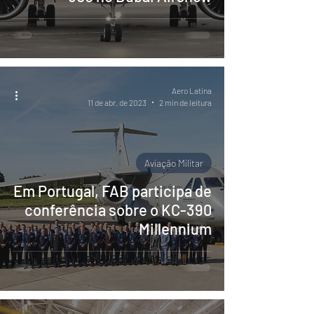
Aero Latina
11 de abr. de 2023
2 min de leitura
Aviação Militar
Em Portugal, FAB participa de
conferência sobre o KC-390
Millennium