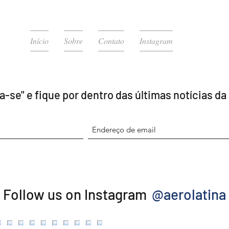
Início
Sobre
Contato
Instagram
a-se" e fique por dentro das últimas notícias da
@aerolatina
Follow us on Instagram