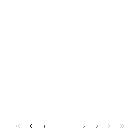
9
10
11
12
13