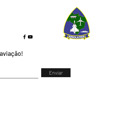
 aviação!
Enviar