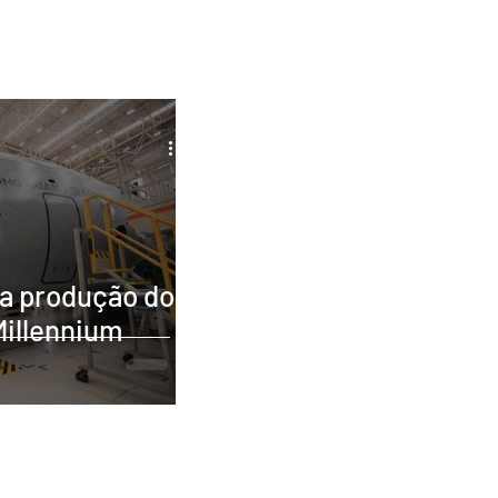
a produção do
Millennium