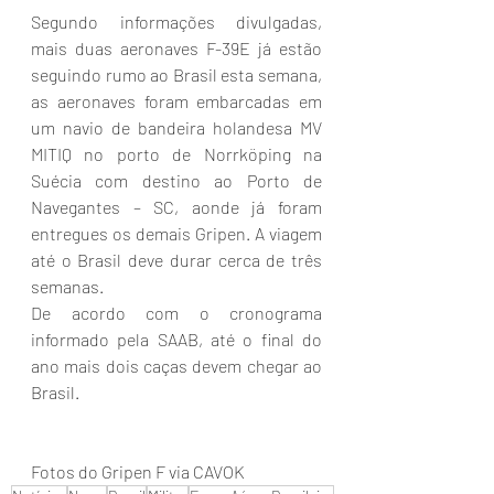
Segundo informações divulgadas, 
mais duas aeronaves F-39E já estão 
seguindo rumo ao Brasil esta semana, 
as aeronaves foram embarcadas em 
um navio de bandeira holandesa MV 
MITIQ no porto de Norrköping na 
Suécia com destino ao Porto de 
Navegantes – SC, aonde já foram 
entregues os demais Gripen. A viagem 
até o Brasil deve durar cerca de três 
semanas. 
De acordo com o cronograma 
informado pela SAAB, até o final do 
ano mais dois caças devem chegar ao 
Brasil.
Fotos do Gripen F via CAVOK