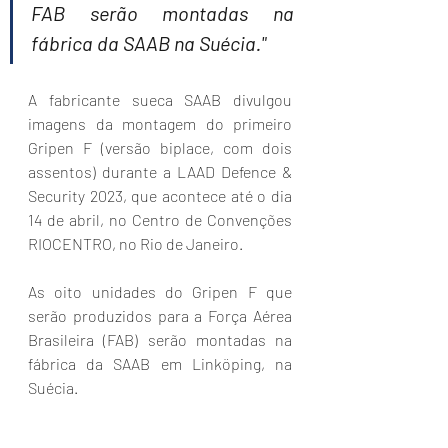
FAB serão montadas na 
fábrica da SAAB na Suécia."
A fabricante sueca SAAB divulgou 
imagens da montagem do primeiro 
Gripen F (versão biplace, com dois 
assentos) durante a LAAD Defence & 
Security 2023, que acontece até o dia 
14 de abril, no Centro de Convenções 
RIOCENTRO, no Rio de Janeiro.
As oito unidades do Gripen F que 
serão produzidos para a Força Aérea 
Brasileira (FAB) serão montadas na 
fábrica da SAAB em Linköping, na 
Suécia. 