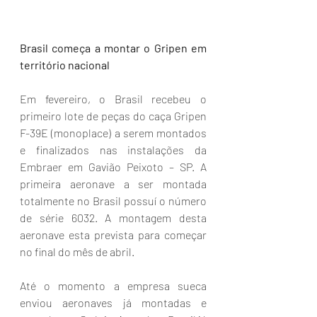
Brasil começa a montar o Gripen em 
território nacional
Em fevereiro, o Brasil recebeu o 
primeiro lote de peças do caça Gripen 
F-39E (monoplace) a serem montados 
e finalizados nas instalações da 
Embraer em Gavião Peixoto – SP. A 
primeira aeronave a ser montada 
totalmente no Brasil possuí o número 
de série 6032. A montagem desta 
aeronave esta prevista para começar 
no final do mês de abril.
Até o momento a empresa sueca 
enviou aeronaves já montadas e 