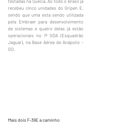
testadas na Suécia. Ao todo o Brasil já 
recebeu cinco unidades do Gripen E, 
sendo que uma esta sendo utilizada 
pela Embraer para desenvolvimento 
de sistemas e quatro delas já estão 
operacionais no 1º GDA (Esquadrão 
Jaguar), na Base Aérea de Anápolis – 
GO.
Mais dois F-39E a caminho