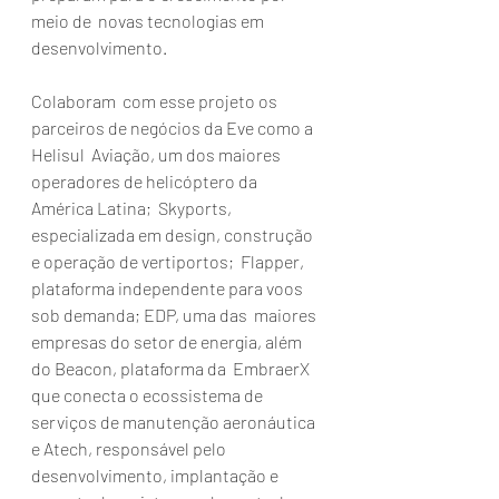
meio de  novas tecnologias em 
desenvolvimento. 
Colaboram  com esse projeto os 
parceiros de negócios da Eve como a 
Helisul  Aviação, um dos maiores 
operadores de helicóptero da 
América Latina;  Skyports, 
especializada em design, construção 
e operação de vertiportos;  Flapper, 
plataforma independente para voos 
sob demanda; EDP, uma das  maiores 
empresas do setor de energia, além 
do Beacon, plataforma da  EmbraerX 
que conecta o ecossistema de 
serviços de manutenção aeronáutica  
e Atech, responsável pelo 
desenvolvimento, implantação e 