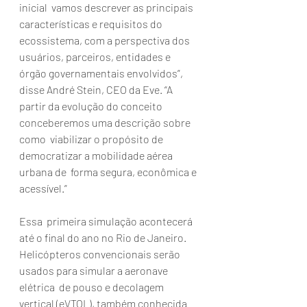
inicial  vamos descrever as principais 
características e requisitos do  
ecossistema, com a perspectiva dos 
usuários, parceiros, entidades e  
órgão governamentais envolvidos”, 
disse André Stein, CEO da Eve. “A  
partir da evolução do conceito 
conceberemos uma descrição sobre 
como  viabilizar o propósito de 
democratizar a mobilidade aérea 
urbana de  forma segura, econômica e 
acessível.”
Essa  primeira simulação acontecerá 
até o final do ano no Rio de Janeiro.  
Helicópteros convencionais serão 
usados para simular a aeronave 
elétrica  de pouso e decolagem 
vertical (eVTOL), também conhecida 