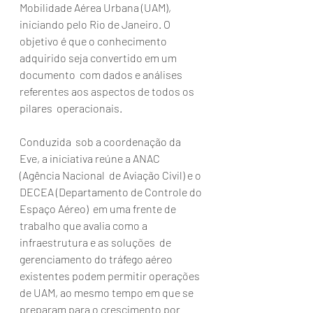
Mobilidade Aérea Urbana (UAM), 
iniciando pelo Rio de Janeiro. O  
objetivo é que o conhecimento 
adquirido seja convertido em um 
documento  com dados e análises 
referentes aos aspectos de todos os 
pilares  operacionais. 
Conduzida  sob a coordenação da 
Eve, a iniciativa reúne a ANAC 
(Agência Nacional  de Aviação Civil) e o 
DECEA (Departamento de Controle do 
Espaço Aéreo)  em uma frente de 
trabalho que avalia como a 
infraestrutura e as soluções  de 
gerenciamento do tráfego aéreo 
existentes podem permitir operações  
de UAM, ao mesmo tempo em que se 
preparam para o crescimento por 