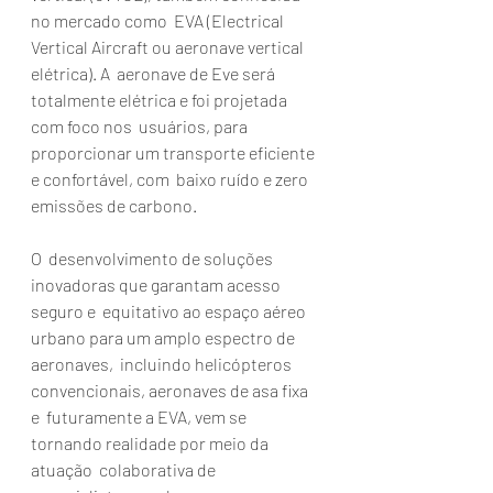
no mercado como  EVA (Electrical 
Vertical Aircraft ou aeronave vertical 
elétrica). A  aeronave de Eve será 
totalmente elétrica e foi projetada 
com foco nos  usuários, para 
proporcionar um transporte eficiente 
e confortável, com  baixo ruído e zero 
emissões de carbono.
O  desenvolvimento de soluções 
inovadoras que garantam acesso 
seguro e  equitativo ao espaço aéreo 
urbano para um amplo espectro de 
aeronaves,  incluindo helicópteros 
convencionais, aeronaves de asa fixa 
e  futuramente a EVA, vem se 
tornando realidade por meio da 
atuação  colaborativa de 