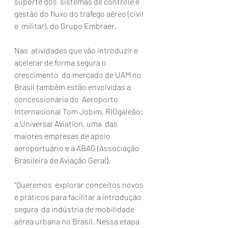
suporte dos  sistemas de controle e 
gestão do fluxo do tráfego aéreo (civil 
e  militar), do Grupo Embraer. 
Nas  atividades que vão introduzir e 
acelerar de forma segura o 
crescimento  do mercado de UAM no 
Brasil também estão envolvidas a 
concessionária do  Aeroporto 
Internacional Tom Jobim, RIOgaleão; 
a Universal Aviation, uma  das 
maiores empresas de apoio 
aeroportuário e a ABAG (Associação  
Brasileira de Aviação Geral).
“Queremos  explorar conceitos novos 
e práticos para facilitar a introdução 
segura  da indústria de mobilidade 
aérea urbana no Brasil. Nessa etapa 