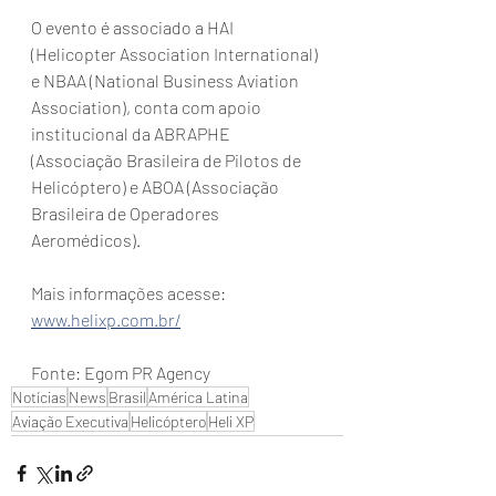
O evento é associado a HAI 
(Helicopter Association International) 
e NBAA (National Business Aviation 
Association), conta com apoio 
institucional da ABRAPHE 
(Associação Brasileira de Pilotos de 
Helicóptero) e ABOA (Associação 
Brasileira de Operadores 
Aeromédicos). 
Mais informações acesse:  
www.helixp.com.br/
Fonte: Egom PR Agency
Notícias
News
Brasil
América Latina
Aviação Executiva
Helicóptero
Heli XP