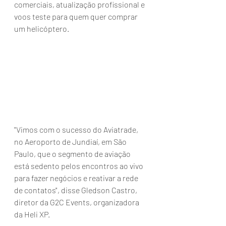
comerciais, atualização profissional e 
voos teste para quem quer comprar 
um helicóptero.
"Vimos com o sucesso do Aviatrade, 
no Aeroporto de Jundiaí, em São 
Paulo, que o segmento de aviação 
está sedento pelos encontros ao vivo 
para fazer negócios e reativar a rede 
de contatos", disse Gledson Castro, 
diretor da G2C Events, organizadora 
da Heli XP.