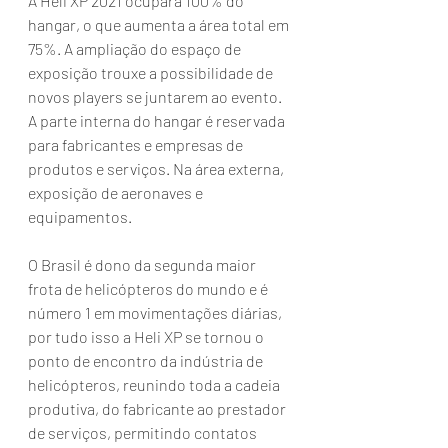
A Heli XP 2021 ocupará 100% do 
hangar, o que aumenta a área total em 
75%. A ampliação do espaço de 
exposição trouxe a possibilidade de 
novos players se juntarem ao evento.  
A parte interna do hangar é reservada 
para fabricantes e empresas de 
produtos e serviços. Na área externa, 
exposição de aeronaves e 
equipamentos.
O Brasil é dono da segunda maior 
frota de helicópteros do mundo e é 
número 1 em movimentações diárias, 
por tudo isso a Heli XP se tornou o 
ponto de encontro da indústria de 
helicópteros, reunindo toda a cadeia 
produtiva, do fabricante ao prestador 
de serviços, permitindo contatos 