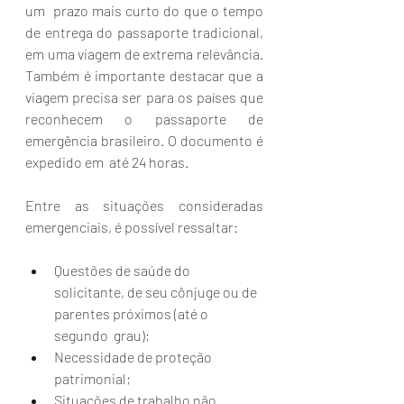
um  prazo mais curto do que o tempo 
de entrega do passaporte tradicional,  
em uma viagem de extrema relevância. 
Também é importante destacar que a  
viagem precisa ser para os países que 
reconhecem o passaporte de  
emergência brasileiro. O documento é 
expedido em  até 24 horas. 
Entre as situações consideradas 
emergenciais, é possível ressaltar: 
Questões de saúde do 
solicitante, de seu cônjuge ou de 
parentes próximos (até o 
segundo  grau); 
Necessidade de proteção 
patrimonial; 
Situações de trabalho não 