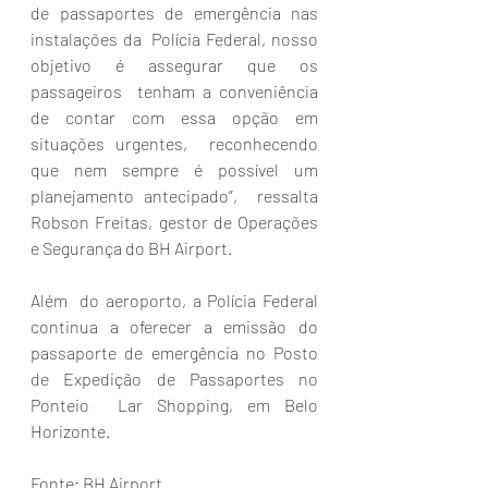
de passaportes de emergência nas 
instalações da  Polícia Federal, nosso 
objetivo é assegurar que os 
passageiros  tenham a conveniência 
de contar com essa opção em 
situações urgentes,  reconhecendo 
que nem sempre é possível um 
planejamento antecipado”,  ressalta 
Robson Freitas, gestor de Operações 
e Segurança do BH Airport. 
Além  do aeroporto, a Polícia Federal 
continua a oferecer a emissão do  
passaporte de emergência no Posto 
de Expedição de Passaportes no 
Ponteio  Lar Shopping, em Belo 
Horizonte.
Fonte: BH Airport  