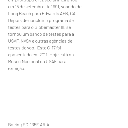
em 15 de setembro de 1991, voando de 
Long Beach para Edwards AFB, CA. 
Depois de concluir o programa de 
testes para o Globemaster III, se 
tornou um banco de testes para a 
USAF, NASA e outras agências de 
testes de voo.  Este C-17 foi 
aposentado em 2011. Hoje está no 
Museu Nacional da USAF para 
exibição. 
Boeing EC-135E ARIA