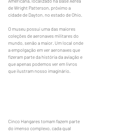
Americana, localizado na Base Aérea 
de Wright Patterson, próximo a 
cidade de Dayton, no estado de Ohio.
O museu possui uma das maiores 
coleções de aeronaves militares do 
mundo, senão a maior. Um local onde 
a empolgação em ver aeronaves que 
fizeram parte da história da aviação e 
que apenas podemos ver em livros 
que ilustram nosso imaginário. 
Cinco Hangares tomam fazem parte 
do imenso complexo, cada qual 