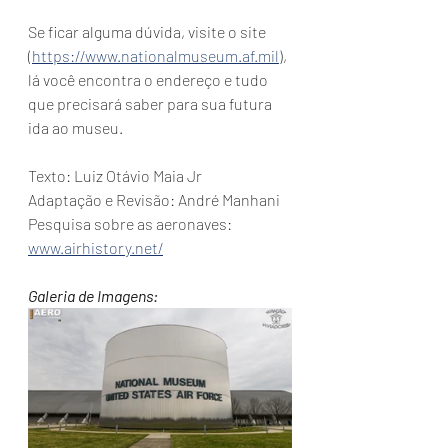
Se ficar alguma dúvida, visite o site 
(
https://www.nationalmuseum.af.mil
), 
lá você encontra o endereço e tudo 
que precisará saber para sua futura 
ida ao museu.
Texto: Luiz Otávio Maia Jr
Adaptação e Revisão: André Manhani
Pesquisa sobre as aeronaves: 
www.airhistory.net/
Galeria de Imagens: 