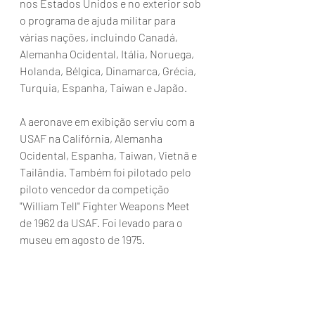
nos Estados Unidos e no exterior sob 
o programa de ajuda militar para 
várias nações, incluindo Canadá, 
Alemanha Ocidental, Itália, Noruega, 
Holanda, Bélgica, Dinamarca, Grécia, 
Turquia, Espanha, Taiwan e Japão.
A aeronave em exibição serviu com a 
USAF na Califórnia, Alemanha 
Ocidental, Espanha, Taiwan, Vietnã e 
Tailândia. Também foi pilotado pelo 
piloto vencedor da competição 
"William Tell" Fighter Weapons Meet 
de 1962 da USAF. Foi levado para o 
museu em agosto de 1975.