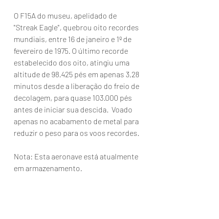
O F15A do museu, apelidado de 
"Streak Eagle", quebrou oito recordes 
mundiais, entre 16 de janeiro e 1º de 
fevereiro de 1975. O último recorde 
estabelecido dos oito, atingiu uma 
altitude de 98.425 pés em apenas 3,28 
minutos desde a liberação do freio de 
decolagem, para quase 103.000 pés 
antes de iniciar sua descida.  Voado 
apenas no acabamento de metal para 
reduzir o peso para os voos recordes. 
Nota: Esta aeronave está atualmente 
em armazenamento.