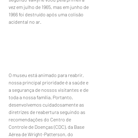
vez em julho de 1965, mas em junho de 
1966 foi destruído após uma colisão 
acidental no ar. 
O museu está animado para reabrir, 
nossa principal prioridade é a saúde e 
a segurança de nossos visitantes e de 
toda a nossa família. Portanto, 
desenvolvemos cuidadosamente as 
diretrizes de reabertura seguindo as 
recomendações do Centro de 
Controle de Doenças (CDC), da Base 
Aérea de Wright-Patterson, do 