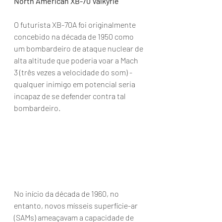
North American XB-70 Valkyrie
O futurista XB-70A foi originalmente 
concebido na década de 1950 como 
um bombardeiro de ataque nuclear de 
alta altitude que poderia voar a Mach 
3 (três vezes a velocidade do som) - 
qualquer inimigo em potencial seria 
incapaz de se defender contra tal 
bombardeiro.
No início da década de 1960, no 
entanto, novos mísseis superfície-ar 
(SAMs) ameaçavam a capacidade de 