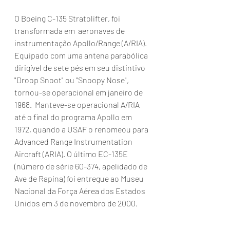
O Boeing C-135 Stratolifter, foi 
transformada em  aeronaves de 
instrumentação Apollo/Range (A/RIA). 
Equipado com uma antena parabólica 
dirigível de sete pés em seu distintivo 
"Droop Snoot" ou "Snoopy Nose", 
tornou-se operacional em janeiro de 
1968.  Manteve-se operacional A/RIA 
até o final do programa Apollo em 
1972, quando a USAF o renomeou para 
Advanced Range Instrumentation 
Aircraft (ARIA). O último EC-135E 
(número de série 60-374, apelidado de 
Ave de Rapina) foi entregue ao Museu 
Nacional da Força Aérea dos Estados 
Unidos em 3 de novembro de 2000. 