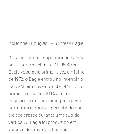
McDonnell Douglas F-15 Streak Eagle
Caça bimotor de superioridade aérea 
para todos os climas. O F-15 Streak 
Eagle voou pela primeira vez em julho 
de 1972, o Eagle entrou no inventário 
da USAF em novembro de 1974. Foi o 
primeiro caça dos EUA a ter um 
empuxo do motor maior que o peso 
normal da aeronave, permitindo que 
ele acelerasse durante uma subida 
vertical. O Eagle foi produzido em 
versões de um e dois lugares.