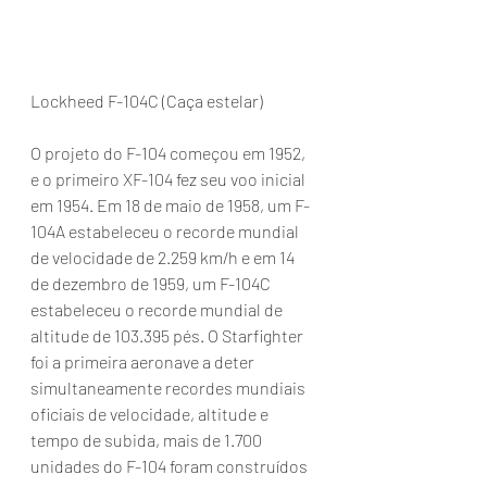
Lockheed F-104C (Caça estelar)
O projeto do F-104 começou em 1952, 
e o primeiro XF-104 fez seu voo inicial 
em 1954. Em 18 de maio de 1958, um F-
104A estabeleceu o recorde mundial 
de velocidade de 2.259 km/h e em 14 
de dezembro de 1959, um F-104C 
estabeleceu o recorde mundial de 
altitude de 103.395 pés. O Starfighter 
foi a primeira aeronave a deter 
simultaneamente recordes mundiais 
oficiais de velocidade, altitude e 
tempo de subida, mais de 1.700 
unidades do F-104 foram construídos 