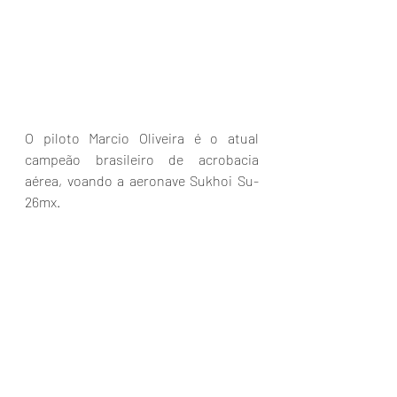
O piloto Marcio Oliveira é o atual 
campeão brasileiro de acrobacia 
aérea, voando a aeronave Sukhoi Su-
26mx.