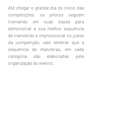
Até chegar o grande dia do inicio das 
competições, os pilotos seguem 
treinando em suas bases para 
demonstrar a sua melhor sequência 
de manobras e impressionar os juízes 
da competição, vale lembrar que a 
sequência de manobras, em cada 
categoria são elaboradas pela 
organização do evento.