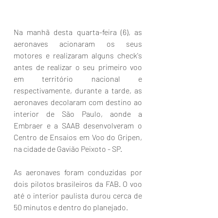
Na manhã desta quarta-feira (6), as 
aeronaves acionaram os seus 
motores e realizaram alguns check's 
antes de realizar o seu primeiro voo 
em território nacional e 
respectivamente, durante a tarde, as 
aeronaves decolaram com destino ao 
interior de São Paulo, aonde a 
Embraer e a SAAB desenvolveram o 
Centro de Ensaios em Voo do Gripen, 
na cidade de Gavião Peixoto - SP.
As aeronaves foram conduzidas por 
dois pilotos brasileiros da FAB. O voo 
até o interior paulista durou cerca de 
50 minutos e dentro do planejado.