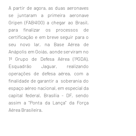
A partir de agora, as duas aeronaves 
se juntaram a primeira aeronave 
Gripen (FAB4100) a chegar ao Brasil, 
para finalizar os processos de 
certificação e em breve seguir para o 
seu novo lar, na Base Aérea de 
Anápolis em Goiás, aonde serviram no 
1º Grupo de Defesa Aérea (1ºGDA), 
Esquadrão Jaguar, realizando 
operações de defesa aérea, com a 
finalidade de garantir a  soberania do 
espaço aéreo nacional, em especial da 
capital federal, Brasília - DF, sendo 
assim a "Ponta da Lança" da Força 
Aérea Brasileira.