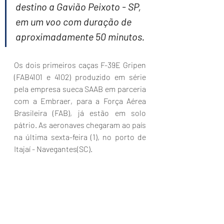
destino a Gavião Peixoto - SP, 
em um voo com duração de 
aproximadamente 50 minutos.
Os dois primeiros caças F-39E Gripen 
(FAB4101 e 4102) produzido em série 
pela empresa sueca SAAB em parceria 
com a Embraer, para a Força Aérea 
Brasileira (FAB), já estão em solo 
pátrio. As aeronaves chegaram ao país 
na última sexta-feira (1), no porto de 
Itajaí - Navegantes(SC).