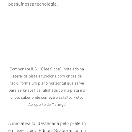
possuir essa tecnologia.
Componete ILS - "Glide Slope", instalado na 
lateral da pista e funciona com ondas de 
rádio, forma um plano horizontal que serve 
para aeronave ficar alinhada com a pista e o 
piloto saber onde começa o asfalto. (Foto: 
Aeroporto de Maringá)
A iniciativa foi destacada pelo prefeito 
em exercício, Edson Scabora, como 