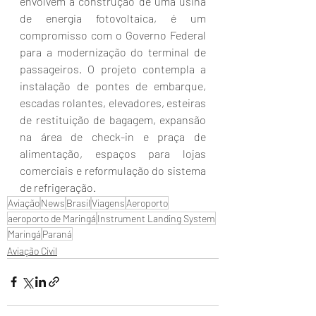
envolvem a construção de uma usina 
de energia fotovoltaica, é um 
compromisso com o Governo Federal 
para a modernização do terminal de 
passageiros. O projeto contempla a 
instalação de pontes de embarque, 
escadas rolantes, elevadores, esteiras 
de restituição de bagagem, expansão 
na área de check-in e praça de 
alimentação, espaços para lojas 
comerciais e reformulação do sistema 
de refrigeração.
Aviação
News
Brasil
Viagens
Aeroporto
aeroporto de Maringá
Instrument Landing System
Maringá
Paraná
Aviação Civil