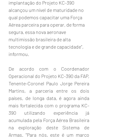
implantação do Projeto KC-390 
alcançou um nível de maturidade no 
qual podemos capacitar uma Força 
Aérea parceira para operar, de forma 
segura, essa nova aeronave 
multimissão brasileira de alta 
tecnologia e de grande capacidade”, 
informou.
De acordo com o Coordenador 
Operacional do Projeto KC-390 da FAP, 
Tenente-Coronel Paulo Jorge Pereira 
Martins, a parceria entre os dois 
países, de longa data, é agora ainda 
mais fortalecida com o programa KC-
390 utilizando experiência já 
acumulada pela Força Aérea Brasileira 
na exploração deste Sistema de 
Armas. "Para nós, este é um marco 