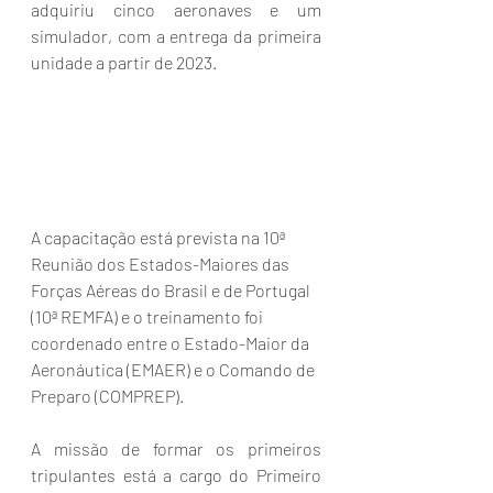
adquiriu cinco aeronaves e um 
simulador, com a entrega da primeira 
unidade a partir de 2023.
A capacitação está prevista na 10ª 
Reunião dos Estados-Maiores das 
Forças Aéreas do Brasil e de Portugal 
(10ª REMFA) e o treinamento foi 
coordenado entre o Estado-Maior da 
Aeronáutica (EMAER) e o Comando de 
Preparo (COMPREP).
A missão de formar os primeiros 
tripulantes está a cargo do Primeiro 