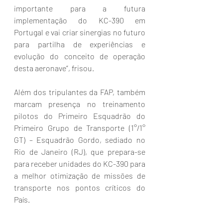
importante para a futura 
implementação do KC-390 em 
Portugal e vai criar sinergias no futuro 
para partilha de experiências e 
evolução do conceito de operação 
desta aeronave”, frisou.
Além dos tripulantes da FAP, também 
marcam presença no treinamento 
pilotos do Primeiro Esquadrão do 
Primeiro Grupo de Transporte (1°/1° 
GT) – Esquadrão Gordo, sediado no 
Rio de Janeiro (RJ), que prepara-se 
para receber unidades do KC-390 para 
a melhor otimização de missões de 
transporte nos pontos críticos do 
País.