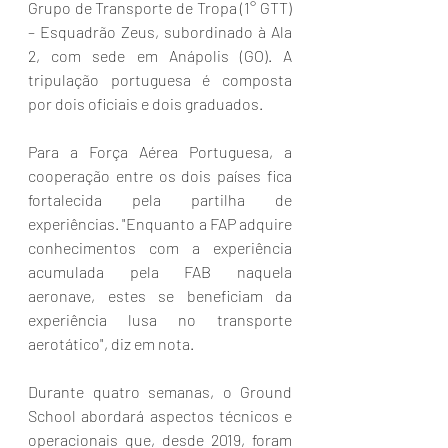
Grupo de Transporte de Tropa (1° GTT) 
– Esquadrão Zeus, subordinado à Ala 
2, com sede em Anápolis (GO). A 
tripulação portuguesa é composta 
por dois oficiais e dois graduados.
Para a Força Aérea Portuguesa, a 
cooperação entre os dois países fica 
fortalecida pela partilha de 
experiências. "Enquanto a FAP adquire 
conhecimentos com a experiência 
acumulada pela FAB naquela 
aeronave, estes se beneficiam da 
experiência lusa no transporte 
aerotático", diz em nota.
Durante quatro semanas, o Ground 
School abordará aspectos técnicos e 
operacionais que, desde 2019, foram 