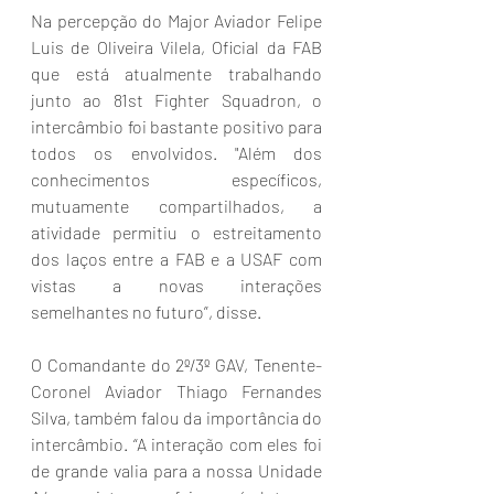
Na percepção do Major Aviador Felipe 
Luis de Oliveira Vilela, Oficial da FAB 
que está atualmente trabalhando 
junto ao 81st Fighter Squadron, o 
intercâmbio foi bastante positivo para 
todos os envolvidos. "Além dos 
conhecimentos específicos, 
mutuamente compartilhados, a 
atividade permitiu o estreitamento 
dos laços entre a FAB e a USAF com 
vistas a novas interações 
semelhantes no futuro”, disse.
O Comandante do 2º/3º GAV, Tenente-
Coronel Aviador Thiago Fernandes 
Silva, também falou da importância do 
intercâmbio. “A interação com eles foi 
de grande valia para a nossa Unidade 