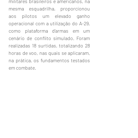
militares brasileiros e americanos, na 
mesma esquadrilha, proporcionou 
aos pilotos um elevado ganho 
operacional com a utilização do A-29, 
como plataforma d’armas em um 
cenário de conflito simulado. Foram 
realizadas 18 surtidas, totalizando 28 
horas de voo, nas quais se aplicaram, 
na prática, os fundamentos testados 
em combate.