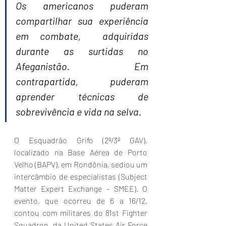
Os americanos puderam 
compartilhar sua experiência 
em combate,  adquiridas 
durante as surtidas no 
Afeganistão. Em 
contrapartida, puderam  
aprender técnicas de 
sobrevivência e vida na selva.
O Esquadrão Grifo (2º/3º GAV), 
localizado na Base Aérea de Porto 
Velho (BAPV), em Rondônia, sediou um 
intercâmbio de especialistas (Subject 
Matter Expert Exchange – SMEE). O 
evento, que ocorreu de 6 a 16/12, 
contou com militares do 81st Fighter 
Squadron, da United States Air Force 