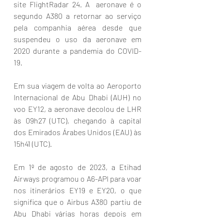
site FlightRadar 24. A  aeronave é o 
segundo A380 a retornar ao serviço 
pela companhia aérea desde que 
suspendeu o uso da aeronave em 
2020 durante a pandemia do COVID-
19.  
Em sua viagem de volta ao Aeroporto 
Internacional de Abu Dhabi (AUH) no 
voo EY12, a aeronave decolou de LHR 
às 09h27 (UTC), chegando à capital 
dos Emirados Árabes Unidos (EAU) às 
15h41 (UTC).
Em 1º de agosto de 2023, a Etihad 
Airways programou o A6-API para voar 
nos itinerários EY19 e EY20, o que 
significa que o Airbus A380 partiu de 
Abu Dhabi várias horas depois em 