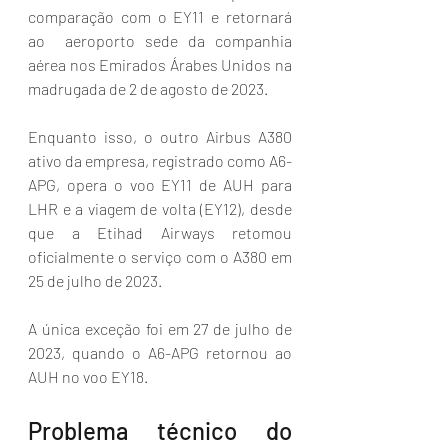
comparação com o EY11 e retornará 
ao  aeroporto sede da companhia 
aérea nos Emirados Árabes Unidos na  
madrugada de 2 de agosto de 2023. 
Enquanto isso, o outro Airbus A380 
ativo da empresa, registrado como A6-
APG, opera o voo EY11 de AUH para 
LHR e a viagem de volta (EY12), desde 
que a Etihad Airways retomou 
oficialmente o serviço com o A380 em 
25 de julho de 2023.
A única exceção foi em 27 de julho de 
2023, quando o A6-APG retornou ao 
AUH no voo EY18.
Problema técnico do 