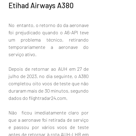
Etihad Airways A380
No  entanto, o retorno do da aeronave 
foi prejudicado quando o A6-API teve 
um problema técnico, retirando 
temporariamente a aeronave do 
serviço ativo. 
Depois de retornar ao AUH em 27 de 
julho de 2023, no dia seguinte, o A380 
completou oito voos de teste que não 
duraram mais de 30 minutos, segundo 
dados do flightradar24.com. 
Não  ficou imediatamente claro por 
que a aeronave foi retirada de serviço 
e passou por vários voos de teste 
antes de retornar à rota AUH-LHR em 