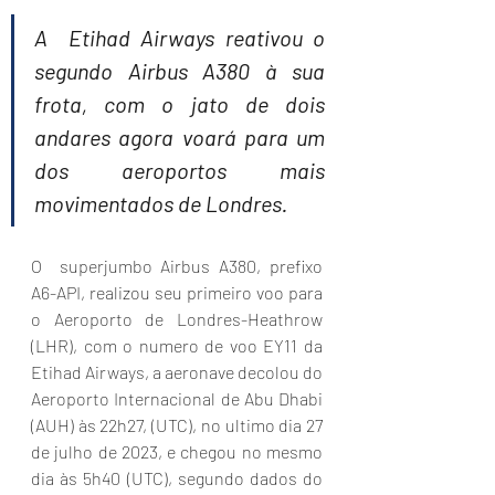
A  Etihad Airways reativou o 
segundo Airbus A380 à sua 
frota, com o jato de dois 
andares agora voará para um 
dos aeroportos mais 
movimentados de Londres. 
O  superjumbo Airbus A380, prefixo 
A6-API, realizou seu primeiro voo para 
o Aeroporto de Londres-Heathrow 
(LHR), com o numero de voo EY11 da 
Etihad Airways, a aeronave decolou do 
Aeroporto Internacional de Abu Dhabi 
(AUH) às 22h27, (UTC), no ultimo dia 27 
de julho de 2023, e chegou no mesmo 
dia às 5h40 (UTC), segundo dados do 