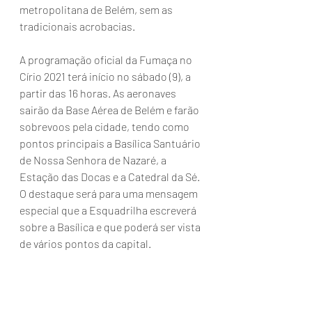
metropolitana de Belém, sem as 
tradicionais acrobacias.
A programação oficial da Fumaça no 
Círio 2021 terá início no sábado (9), a 
partir das 16 horas. As aeronaves 
sairão da Base Aérea de Belém e farão 
sobrevoos pela cidade, tendo como 
pontos principais a Basílica Santuário 
de Nossa Senhora de Nazaré, a 
Estação das Docas e a Catedral da Sé. 
O destaque será para uma mensagem 
especial que a Esquadrilha escreverá 
sobre a Basílica e que poderá ser vista 
de vários pontos da capital.