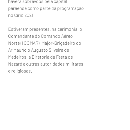
haverá sobrevoos pela capital 
paraense como parte da programação 
no Círio 2021.
Estiveram presentes, na cerimônia, o 
Comandante do Comando Aéreo 
Norte (I COMAR), Major-Brigadeiro do 
Ar Maurício Augusto Silveira de 
Medeiros, a Diretoria da Festa de 
Nazaré e outras autoridades militares 
e religiosas. 