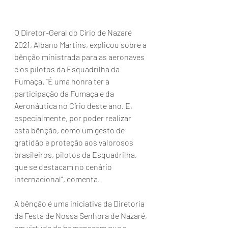
O Diretor-Geral do Círio de Nazaré 
2021, Albano Martins, explicou sobre a 
bênção ministrada para as aeronaves 
e os pilotos da Esquadrilha da 
Fumaça. “É uma honra ter a 
participação da Fumaça e da 
Aeronáutica no Círio deste ano. E, 
especialmente, por poder realizar 
esta bênção, como um gesto de 
gratidão e proteção aos valorosos 
brasileiros, pilotos da Esquadrilha, 
que se destacam no cenário 
internacional”, comenta.
A bênção é uma iniciativa da Diretoria 
da Festa de Nossa Senhora de Nazaré, 
em virtude da homenagem que a 