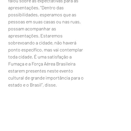
falou sobre as expectativas para as 
apresentações. “Dentro das 
possibilidades, esperamos que as 
pessoas em suas casas ou nas ruas, 
possam acompanhar as 
apresentações. Estaremos 
sobrevoando a cidade, não haverá 
ponto específico, mas vai contemplar 
toda cidade. É uma satisfação a 
Fumaça e a Força Aérea Brasileira 
estarem presentes neste evento 
cultural de grande importância para o 
estado e o Brasil”, disse.