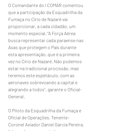
O Comandante do I COMAR comentou 
que a participação da Esquadrilha da 
Fumaça no Círio de Nazaré vai 
proporcionar, a cada cidadão, um 
momento especial. “A Força Aérea 
busca representar cada paraense nas 
Asas que protegem o País durante 
esta apresentação, que é a primeira 
vez no Círio de Nazaré. Não podemos 
estar na tradicional procissão, mas 
teremos este espetáculo, com as 
aeronaves sobrevoando a capital e 
alegrando a todos”, garante o Oficial-
General.
O Piloto da Esquadrilha da Fumaça e 
Oficial de Operações, Tenente-
Coronel Aviador Daniel Garcia Pereira, 