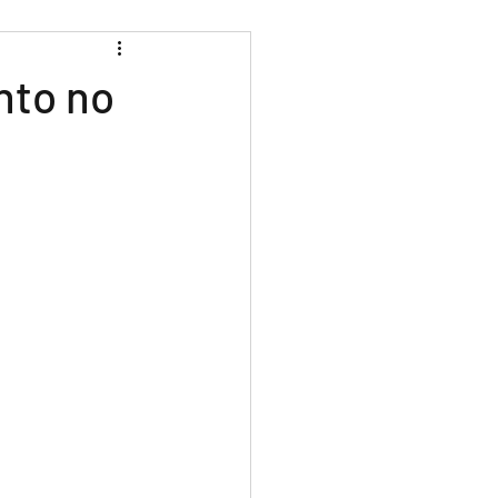
nto no