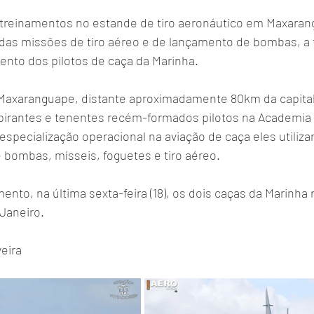
m treinamentos no estande de tiro aeronáutico em Maxara
as missões de tiro aéreo e de lançamento de bombas, a 
ento dos pilotos de caça da Marinha.
 Maxaranguape, distante aproximadamente 80km da capital 
irantes e tenentes recém-formados pilotos na Academia 
especialização operacional na aviação de caça eles utiliz
 bombas, mísseis, foguetes e tiro aéreo. 
ento, na última sexta-feira (18), os dois caças da Marinha
Janeiro.
veira