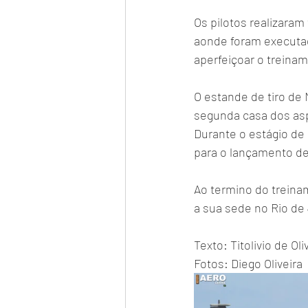
Os pilotos realizara
aonde foram executad
aperfeiçoar o treinam
O estande de tiro de
segunda casa dos asp
Durante o estágio de 
para o lançamento de
Ao termino do treinam
a sua sede no Rio de 
Texto: Titolivio de Oli
Fotos: Diego Oliveira