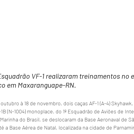
 Esquadrão VF-1 realizaram treinamentos no 
ico em Maxaranguape-RN.
 outubro à 18 de novembro, dois caças AF-1 (A-4) Skyhawk,
-1B (N-1004) monoplace, do 1º Esquadrão de Aviões de Int
 Marinha do Brasil, se deslocaram da Base Aeronaval de S
té a Base Aérea de Natal, localizada na cidade de Parnami