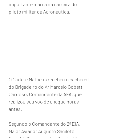
importante marca na carreira do 
piloto militar da Aeronáutica.
O Cadete Matheus recebeu o cachecol 
do Brigadeiro do Ar Marcelo Gobett 
Cardoso, Comandante da AFA, que 
realizou seu voo de cheque horas 
antes.
Segundo o Comandante do 2º EIA, 
Major Aviador Augusto Saciloto 