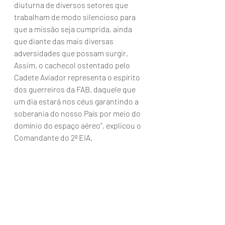
diuturna de diversos setores que 
trabalham de modo silencioso para 
que a missão seja cumprida, ainda 
que diante das mais diversas 
adversidades que possam surgir. 
Assim, o cachecol ostentado pelo 
Cadete Aviador representa o espírito 
dos guerreiros da FAB, daquele que 
um dia estará nos céus garantindo a 
soberania do nosso País por meio do 
domínio do espaço aéreo”, explicou o 
Comandante do 2º EIA.