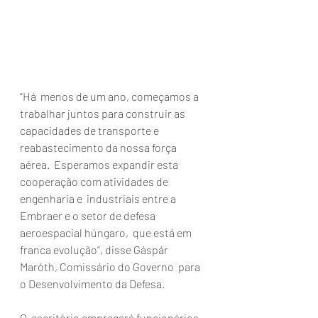
“Há  menos de um ano, começamos a 
trabalhar juntos para construir as  
capacidades de transporte e 
reabastecimento da nossa força 
aérea.  Esperamos expandir esta 
cooperação com atividades de 
engenharia e  industriais entre a 
Embraer e o setor de defesa 
aeroespacial húngaro,  que está em 
franca evolução”, disse Gáspár 
Maróth, Comissário do Governo  para 
o Desenvolvimento da Defesa.
O  escritório empregará funcionários 