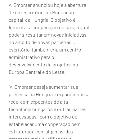
A  Embraer anunciou hoje a abertura 
de um escritório em Budapeste, 
capital  da Hungria. O objetivo é 
fomentar a cooperação no país, a qual 
poderá  resultar em novas iniciativas 
no âmbito de novas parcerias. O 
escritório  também cria um centro 
administrativo para o 
desenvolvimento de projetos  na 
Europa Central e do Leste.
“A  Embraer deseja aumentar sua 
presença na Hungria e expandir nossa 
rede  com expoentes de alta 
tecnologia húngaros e outras partes 
interessadas,  com o objetivo de 
estabelecer uma cooperação bem 
estruturada com algumas  das 
empresas mais qualificadas e 