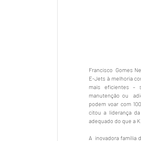
Francisco  Gomes Net
E-Jets à melhoria co
mais eficientes – 
manutenção ou  adic
podem voar com 100%
citou a liderança d
adequado do que a KL
A  inovadora família