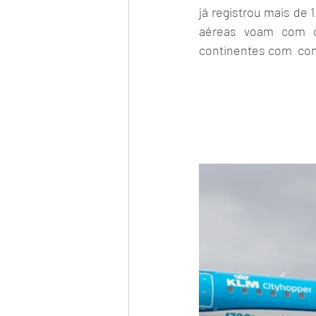
já registrou mais de 
aéreas voam com o
continentes com  com