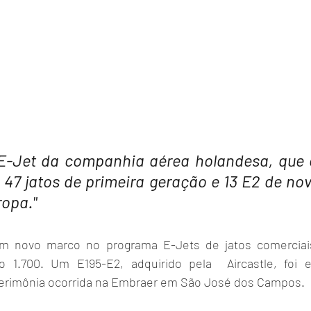
 E-Jet da companhia aérea holandesa, que 
 47 jatos de primeira geração e 13 E2 de nov
ropa."
m novo marco no programa E-Jets de jatos comerciais
 1.700. Um E195-E2, adquirido pela  Aircastle, foi 
cerimônia ocorrida na Embraer em São José dos Campos.