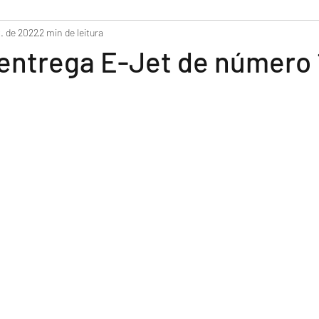
do
t. de 2022
2 min de leitura
entrega E-Jet de número 