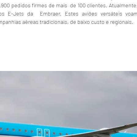
1.900 pedidos firmes de mais  de 100 clientes. Atualment
s E-Jets da  Embraer. Estes aviões versáteis voa
panhias aéreas tradicionais, de baixo custo e regionais.