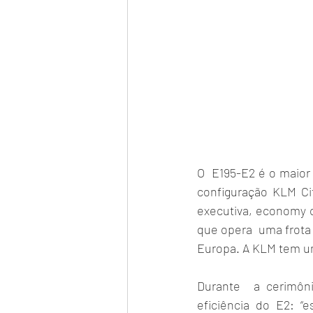
O  E195-E2 é o maior
configuração KLM Ci
executiva, economy c
que opera  uma frota 
Europa. A KLM tem um
Durante  a cerimôni
eficiência do E2: “