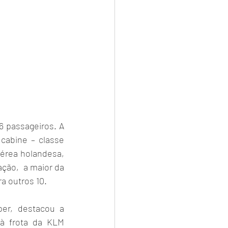
 passageiros. A 
cabine – classe 
érea holandesa, 
ção,  a maior da 
a outros 10.
er, destacou a 
à frota da KLM 