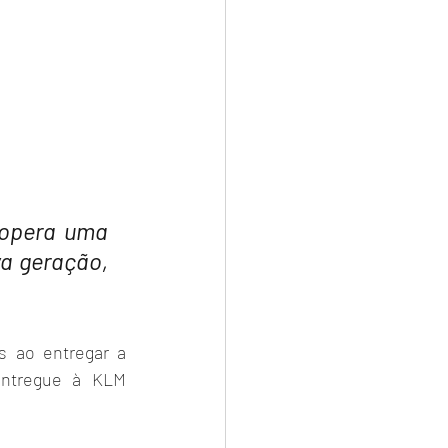
opera uma 
a geração, 
 ao entregar a 
entregue à KLM 