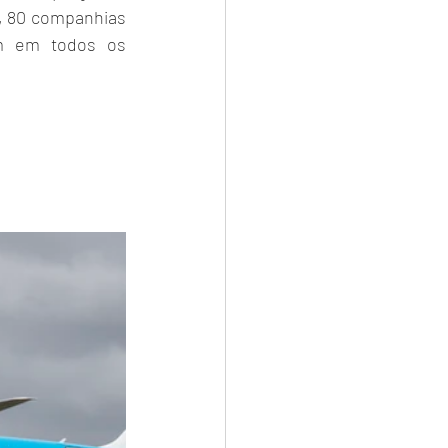
e, 80 companhias 
m em todos os 