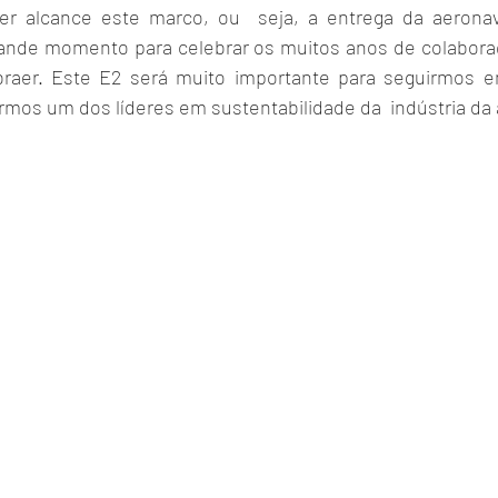
er alcance este marco, ou  seja, a entrega da aeronav
ande momento para celebrar os muitos anos de colaboraç
raer. Este E2 será muito importante para seguirmos em
rmos um dos líderes em sustentabilidade da  indústria da 