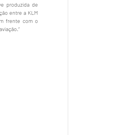
e produzida de 
ão entre a KLM 
 frente com o  
aviação.”