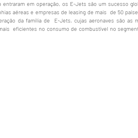
 entraram em operação, os E-Jets são um sucesso glob
hias aéreas e empresas de leasing de mais  de 50 países
ração da família de  E-Jets, cujas aeronaves são as ma
ais  eficientes no consumo de combustível no segmento