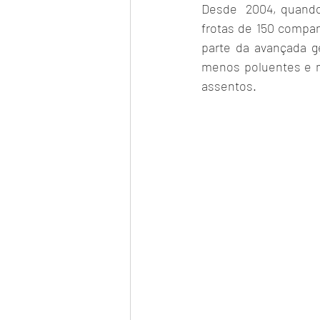
Desde  2004, quando
frotas de 150 compan
parte da avançada ge
menos poluentes e m
assentos.