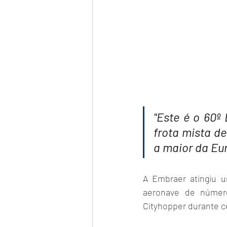
"Este é o 60º
frota mista de
a maior da Eu
A Embraer atingiu u
aeronave de número
Cityhopper durante 