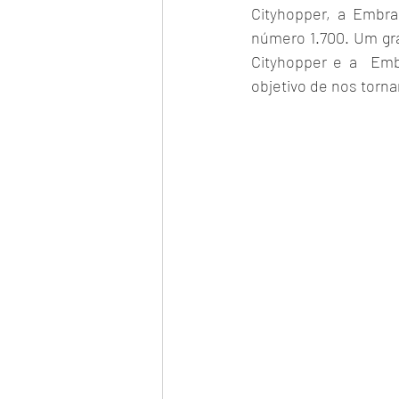
Cityhopper, a Embra
número 1.700. Um gr
Cityhopper e a  Emb
objetivo de nos torna