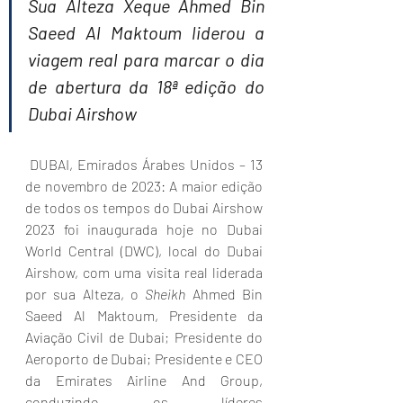
Sua Alteza Xeque Ahmed Bin 
Saeed Al Maktoum liderou a 
viagem real para marcar o dia 
de abertura da 18ª edição do 
Dubai Airshow  
 DUBAI, Emirados Árabes Unidos – 13 
de novembro de 2023: A maior edição 
de todos os tempos do Dubai Airshow 
2023 foi inaugurada hoje no Dubai 
World Central (DWC), local do Dubai 
Airshow, com uma visita real liderada 
por sua Alteza, o 
Sheikh 
Ahmed Bin 
Saeed Al Maktoum, Presidente da 
Aviação Civil de Dubai; Presidente do 
Aeroporto de Dubai; Presidente e CEO 
da Emirates Airline And Group, 
conduzindo os líderes 