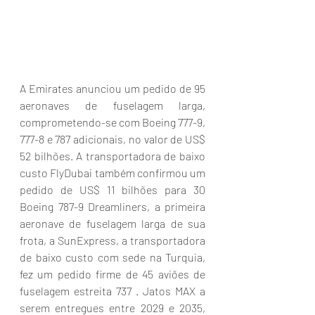
A Emirates anunciou um pedido de 95 
aeronaves de fuselagem larga, 
comprometendo-se com Boeing 777-9, 
777-8 e 787 adicionais, no valor de US$ 
52 bilhões. A transportadora de baixo 
custo FlyDubai também confirmou um 
pedido de US$ 11 bilhões para 30 
Boeing 787-9 Dreamliners, a primeira 
aeronave de fuselagem larga de sua 
frota, a SunExpress, a transportadora 
de baixo custo com sede na Turquia, 
fez um pedido firme de 45 aviões de 
fuselagem estreita 737 . Jatos MAX a 
serem entregues entre 2029 e 2035, 