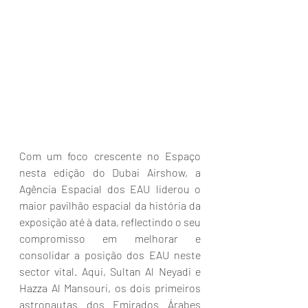
Com um foco crescente no Espaço 
nesta edição do Dubai Airshow, a 
Agência Espacial dos EAU liderou o 
maior pavilhão espacial da história da 
exposição até à data, reflectindo o seu 
compromisso em melhorar e 
consolidar a posição dos EAU neste 
sector vital. Aqui, Sultan Al Neyadi e 
Hazza Al Mansouri, os dois primeiros 
astronautas dos Emirados Árabes 