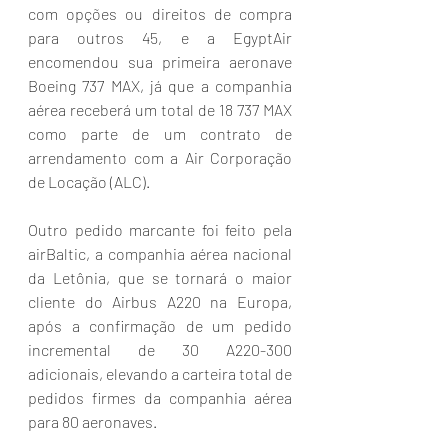
com opções ou direitos de compra 
para outros 45, e a EgyptAir 
encomendou sua primeira aeronave 
Boeing 737 MAX, já que a companhia 
aérea receberá um total de 18 737 MAX 
como parte de um contrato de 
arrendamento com a Air Corporação 
de Locação (ALC).
Outro pedido marcante foi feito pela 
airBaltic, a companhia aérea nacional 
da Letônia, que se tornará o maior 
cliente do Airbus A220 na Europa, 
após a confirmação de um pedido 
incremental de 30 A220-300 
adicionais, elevando a carteira total de 
pedidos firmes da companhia aérea 
para 80 aeronaves.