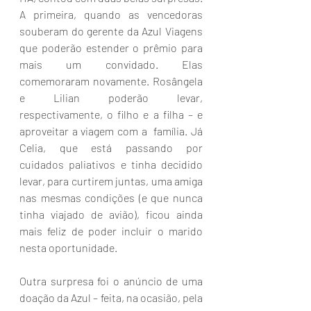
A primeira, quando as vencedoras 
souberam do gerente da Azul Viagens 
que poderão estender o prêmio para 
mais um convidado. Elas 
comemoraram novamente. Rosângela 
e Lilian poderão levar, 
respectivamente, o filho e a filha – e 
aproveitar a viagem com a  família. Já 
Celia, que está passando por 
cuidados paliativos e tinha decidido 
levar, para curtirem juntas, uma amiga 
nas mesmas condições (e que nunca 
tinha viajado de avião), ficou ainda 
mais feliz de poder incluir o marido 
nesta oportunidade.
Outra surpresa foi o anúncio de uma 
doação da Azul – feita, na ocasião, pela 