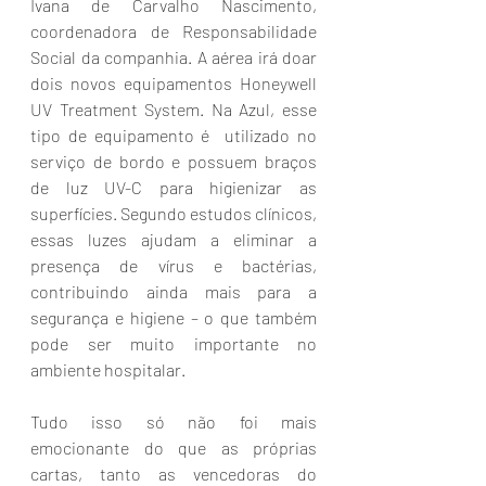
Ivana de Carvalho Nascimento, 
coordenadora de Responsabilidade 
Social da companhia. A aérea irá doar 
dois novos equipamentos Honeywell 
UV Treatment System. Na Azul, esse 
tipo de equipamento é  utilizado no 
serviço de bordo e possuem braços 
de luz UV-C para higienizar as 
superfícies. Segundo estudos clínicos, 
essas luzes ajudam a eliminar a 
presença de vírus e bactérias,  
contribuindo ainda mais para a 
segurança e higiene – o que também 
pode ser muito importante no 
ambiente hospitalar.
Tudo isso só não foi mais 
emocionante do que as próprias 
cartas, tanto as vencedoras do 