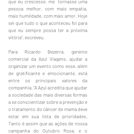
que eu crescesse, me  tornasse uma 
pessoa melhor, com mais empatia, 
mais humildade, com mais amor. Hoje 
sei que tudo o que aconteceu foi para 
que eu sempre possa ter a próxima 
vitória”, escreveu.
Para Ricardo Bezerra, gerente 
comercial da Azul Viagens, ajudar a 
organizar um evento como esse, além 
de gratificante e emocionante, está 
entre os principais valores da 
companhia. “A Azul acredita que ajudar 
a sociedade das mais diversas formas 
a se conscientizar sobre a prevenção e 
o tratamento do câncer de mama deve 
estar em sua lista de prioridades. 
Tanto é assim que as ações de nossa 
campanha do Outubro Rosa, e o 