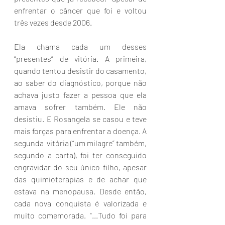
enfrentar o câncer que foi e voltou 
três vezes desde 2006.
Ela chama cada um desses 
“presentes” de vitória. A primeira, 
quando tentou desistir do casamento, 
ao saber do diagnóstico, porque não 
achava justo fazer a pessoa que ela 
amava sofrer também. Ele não 
desistiu. E Rosangela se casou e teve 
mais forças para enfrentar a doença. A 
segunda  vitória (“um milagre” também, 
segundo a carta), foi ter conseguido 
engravidar do seu único filho, apesar 
das quimioterapias e de achar que 
estava na menopausa. Desde então, 
cada nova conquista é valorizada e 
muito comemorada. “...Tudo foi para 