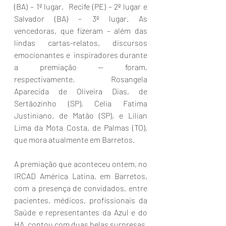
(BA) – 1º lugar,  Recife (PE) – 2º lugar e 
Salvador (BA) – 3º lugar. As 
vencedoras, que fizeram – além das 
lindas cartas-relatos, discursos 
emocionantes e  inspiradores durante 
a premiação -- foram, 
respectivamente, Rosangela 
Aparecida de Oliveira Dias, de 
Sertãozinho (SP), Celia Fatima 
Justiniano, de Matão (SP), e Lilian 
Lima da Mota Costa, de Palmas (TO), 
que mora atualmente em Barretos.
A premiação que aconteceu ontem, no 
IRCAD América Latina, em Barretos, 
com a presença de convidados, entre 
pacientes, médicos, profissionais da 
Saúde e representantes da Azul e do 
HA, contou com duas belas surpresas. 