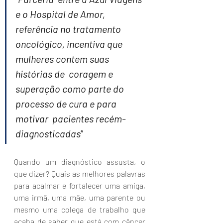
e o Hospital de Amor, 
referência no tratamento  
oncológico, incentiva que 
mulheres contem suas 
histórias de  coragem e 
superação como parte do 
processo de cura e para 
motivar  pacientes recém-
diagnosticadas"
Quando um diagnóstico assusta, o 
que dizer? Quais as melhores palavras 
para acalmar e fortalecer uma amiga, 
uma irmã, uma mãe, uma parente ou 
mesmo uma colega de trabalho que 
acaba de saber que está com câncer 