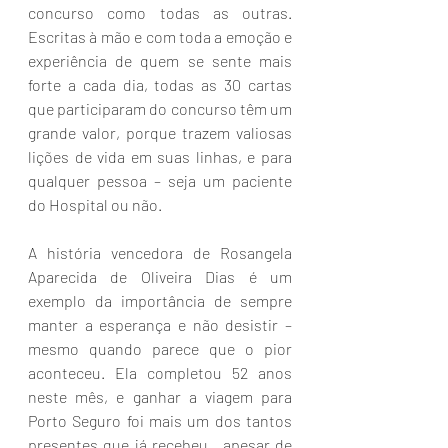
concurso como todas as outras. 
Escritas à mão e com toda a emoção e 
experiência de quem se sente mais 
forte a cada dia, todas as 30 cartas 
que participaram do concurso têm um 
grande valor, porque trazem valiosas 
lições de vida em suas linhas, e para 
qualquer pessoa – seja um paciente 
do Hospital ou não.   
A história vencedora de
Rosangela 
Aparecida de Oliveira Dias é um 
exemplo da importância de sempre 
manter a esperança e não desistir – 
mesmo quando parece que o pior 
aconteceu. Ela completou 52 anos 
neste mês, e ganhar a viagem para 
Porto Seguro foi mais um dos tantos 
presentes que já recebeu,  apesar de 