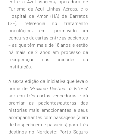
entre a Azul Viagens, operadora de 
Turismo da Azul Linhas Aéreas, e o 
Hospital de Amor (HA) de Barretos 
(SP), referência no tratamento 
oncológico, tem  promovido um 
concurso de cartas entre as pacientes 
– as que têm mais de 18 anos e estão 
há mais de 2 anos em processo de 
recuperação nas unidades da 
instituição.
A sexta edição da iniciativa que leva o 
nome de "
Próximo Destino: à Vitória"
sorteou três cartas vencedoras e irá 
premiar as pacientes/autoras das 
histórias mais emocionantes e seus  
acompanhantes com passagens (além 
de hospedagem e passeios) para três 
destinos no Nordeste: Porto Seguro 