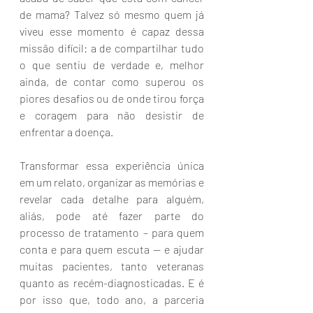
de mama? Talvez só mesmo quem já 
viveu esse momento é capaz dessa 
missão difícil: a de compartilhar tudo 
o que sentiu de verdade e, melhor 
ainda, de contar como superou os 
piores desafios ou de onde tirou força 
e coragem para não desistir de  
enfrentar a doença.
Transformar essa experiência única 
em um relato, organizar as memórias e 
revelar cada detalhe para alguém, 
aliás, pode até fazer parte do 
processo de tratamento – para quem 
conta e para quem escuta -- e ajudar 
muitas pacientes, tanto veteranas 
quanto as recém-diagnosticadas. E é  
por isso que, todo ano, a parceria 