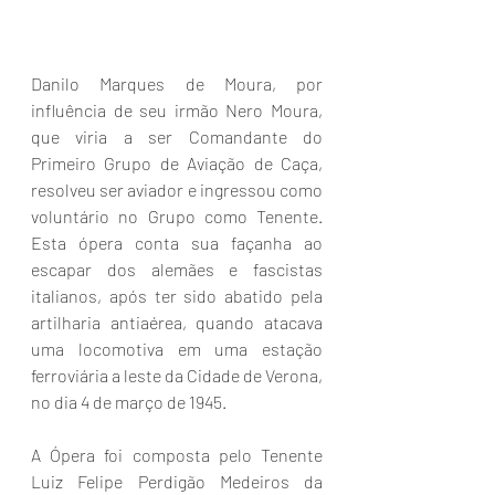
Danilo Marques de Moura, por 
influência de seu irmão Nero Moura, 
que viria a ser Comandante do 
Primeiro Grupo de Aviação de Caça, 
resolveu ser aviador e ingressou como 
voluntário no Grupo como Tenente. 
Esta ópera conta sua façanha ao 
escapar dos alemães e fascistas 
italianos, após ter sido abatido pela 
artilharia antiaérea, quando atacava 
uma locomotiva em uma estação 
ferroviária a leste da Cidade de Verona, 
no dia 4 de março de 1945.
A Ópera foi composta pelo Tenente 
Luiz Felipe Perdigão Medeiros da 