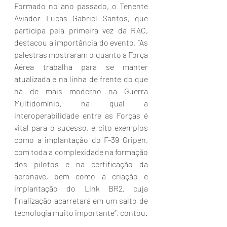
Formado no ano passado, o Tenente 
Aviador Lucas Gabriel Santos, que 
participa pela primeira vez da RAC, 
destacou a importância do evento. “As 
palestras mostraram o quanto a Força 
Aérea trabalha para se manter 
atualizada e na linha de frente do que 
há de mais moderno na Guerra 
Multidomínio, na qual a 
interoperabilidade entre as Forças é 
vital para o sucesso, e cito exemplos 
como a implantação do F-39 Gripen, 
com toda a complexidade na formação 
dos pilotos e na certificação da 
aeronave, bem como a criação e 
implantação do Link BR2, cuja 
finalização acarretará em um salto de 
tecnologia muito importante”, contou.