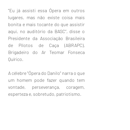
“Eu já assisti essa Ópera em outros 
lugares, mas não existe coisa mais 
bonita e mais tocante do que assistir 
aqui, no auditório da BASC”, disse o 
Presidente da Associação Brasileira 
de Pilotos de Caça (ABRAPC), 
Brigadeiro do Ar Teomar Fonseca 
Quírico.
A célebre "Ópera do Danilo" narra o que 
um homem pode fazer quando tem 
vontade, perseverança, coragem, 
esperteza e, sobretudo, patriotismo.