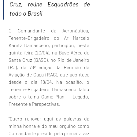
Cruz, reúne Esquadrões de 
todo o Brasil
O Comandante da Aeronáutica, 
Tenente-Brigadeiro do Ar Marcelo 
Kanitz Damasceno, participou, nesta 
quinta-feira (20/04), na Base Aérea de 
Santa Cruz (BASC), no Rio de Janeiro 
(RJ), da 78º edição da Reunião da 
Aviação de Caça (RAC), que acontece 
desde o dia 18/04. Na ocasião, o 
Tenente-Brigadeiro Damasceno falou 
sobre o tema Game Plan — Legado, 
Presente e Perspectivas.
“Quero renovar aqui as palavras da 
minha honra e do meu orgulho como 
Comandante presidir pela primeira vez 