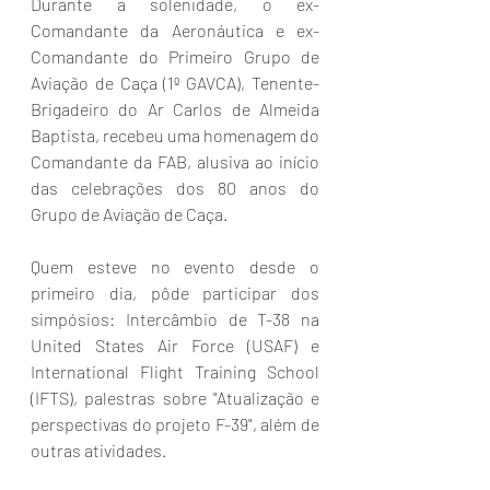
Durante a solenidade, o ex-
Comandante da Aeronáutica e ex-
Comandante do Primeiro Grupo de 
Aviação de Caça (1º GAVCA), Tenente-
Brigadeiro do Ar Carlos de Almeida 
Baptista, recebeu uma homenagem do 
Comandante da FAB, alusiva ao início 
das celebrações dos 80 anos do 
Grupo de Aviação de Caça.
Quem esteve no evento desde o 
primeiro dia, pôde participar dos 
simpósios: Intercâmbio de T-38 na 
United States Air Force (USAF) e 
International Flight Training School 
(IFTS), palestras sobre "Atualização e 
perspectivas do projeto F-39", além de 
outras atividades.