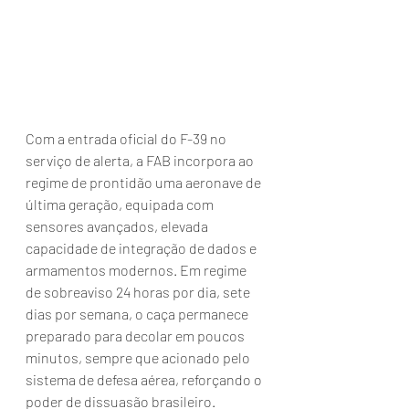
Com a entrada oficial do F-39 no 
serviço de alerta, a FAB incorpora ao 
regime de prontidão uma aeronave de 
última geração, equipada com 
sensores avançados, elevada 
capacidade de integração de dados e 
armamentos modernos. Em regime 
de sobreaviso 24 horas por dia, sete 
dias por semana, o caça permanece 
preparado para decolar em poucos 
minutos, sempre que acionado pelo 
sistema de defesa aérea, reforçando o 
poder de dissuasão brasileiro.