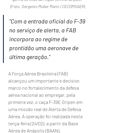
(Foto: 
Sargento Müller Marin / CECOMSAER
)
"Com a entrada oficial do F-39 
no serviço de alerta, a FAB 
incorpora ao regime de 
prontidão uma aeronave de 
última geração."
A Força Aérea Brasileira (FAB) 
alcançou um importante e decisivo 
marco no fortalecimento da defesa 
aérea nacional ao empregar, pela 
primeira vez, o caça F-39E Gripen em 
uma missão real de Alerta de Defesa 
Aérea. A operação foi realizada nesta 
terça-feira (24/02), a partir da Base 
Aérea de Anápolis (BAAN), 