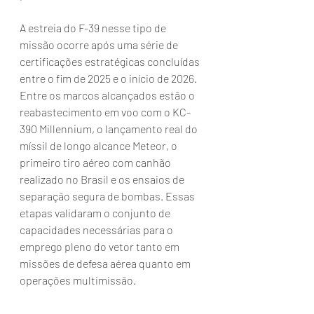
A estreia do F-39 nesse tipo de 
missão ocorre após uma série de 
certificações estratégicas concluídas 
entre o fim de 2025 e o início de 2026. 
Entre os marcos alcançados estão o 
reabastecimento em voo com o KC-
390 Millennium, o lançamento real do 
míssil de longo alcance Meteor, o 
primeiro tiro aéreo com canhão 
realizado no Brasil e os ensaios de 
separação segura de bombas. Essas 
etapas validaram o conjunto de 
capacidades necessárias para o 
emprego pleno do vetor tanto em 
missões de defesa aérea quanto em 
operações multimissão.