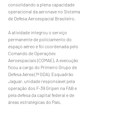
consolidando a plena capacidade 
operacional da aeronave no Sistema 
de Defesa Aeroespacial Brasileiro.
A atividade integrou o serviço 
permanente de policiamento do 
espaço aéreo e foi coordenada pelo 
Comando de Operações 
Aeroespaciais (COMAE). A execução 
ficou a cargo do Primeiro Grupo de 
Defesa Aérea (1º GDA), Esquadrão 
Jaguar, unidade responsável pela 
operação dos F-39 Gripen na FAB e 
pela defesa da capital federal e de 
áreas estratégicas do País.