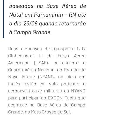
baseadas na Base Aérea de 
Natal em Parnamirim - RN até 
o dia 26/08 quando retornarão 
à Campo Grande.
Duas aeronaves de transporte C-17 
Globemaster III da Força Aérea 
Americana (USAF), pertencente a 
Guarda Aérea Nacional do Estado de 
Nova Iorque (NYANG, na sigla em 
inglês) estão em solo potiguar, a 
aeronave trouxe militares da NYANG 
para participar do EXCON Tapio que 
acontece na Base Aérea de Campo 
Grande, no Mato Grosso do Sul.