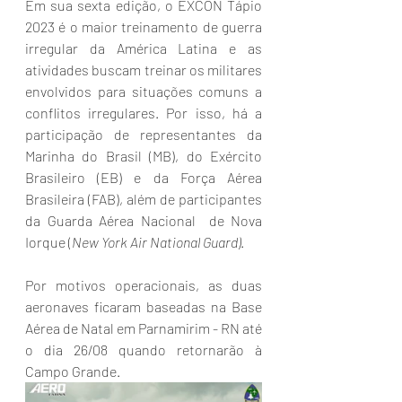
Em sua sexta edição, o EXCON Tápio 
2023 é o maior treinamento de guerra 
irregular da América Latina e as 
atividades buscam treinar os militares 
envolvidos para situações comuns a 
conflitos irregulares. Por isso, há a 
participação de representantes da 
Marinha do Brasil (MB), do Exército  
Brasileiro (EB) e da Força Aérea 
Brasileira (FAB), além de participantes 
da Guarda Aérea Nacional  de Nova 
Iorque (
New York Air National Guard)
.
Por motivos operacionais, as duas 
aeronaves ficaram baseadas na Base 
Aérea de Natal em Parnamirim - RN até 
o dia 26/08 quando retornarão à 
Campo Grande.