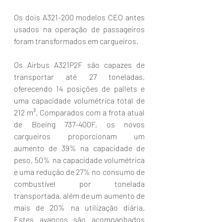
Os dois A321-200 modelos CEO antes 
usados na operação de passageiros 
foram transformados em cargueiros.  
Os Airbus A321P2F são capazes de 
transportar até 27 toneladas, 
oferecendo 14 posições de pallets e 
uma capacidade volumétrica total de 
212 m³. Comparados com a frota atual 
de Boeing 737-400F, os novos 
cargueiros proporcionam um 
aumento de 39% na capacidade de 
peso, 50% na capacidade volumétrica 
e uma redução de 27% no consumo de 
combustível por tonelada 
transportada, além de um aumento de 
mais de 20% na utilização diária. 
Estes avanços são acompanhados 