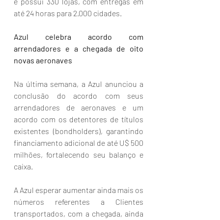
e possui 330 lojas, com entregas em 
até 24 horas para 2.000 cidades.   
Azul celebra acordo com 
arrendadores e a chegada de oito 
novas aeronaves
Na última semana, a Azul anunciou a 
conclusão do acordo com seus 
arrendadores de aeronaves e um 
acordo com os detentores de títulos 
existentes (bondholders), garantindo 
financiamento adicional de até U$ 500 
milhões, fortalecendo seu balanço e 
caixa.   
A Azul esperar aumentar ainda mais os 
números referentes a Clientes 
transportados, com a chegada, ainda 