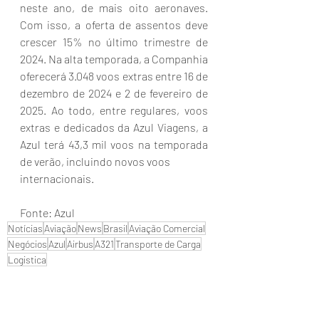
neste ano, de mais oito aeronaves. 
Com isso, a oferta de assentos deve 
crescer 15% no último trimestre de 
2024. Na alta temporada, a Companhia 
oferecerá 3.048 voos extras entre 16 de 
dezembro de 2024 e 2 de fevereiro de 
2025. Ao todo, entre regulares, voos 
extras e dedicados da Azul Viagens, a 
Azul terá 43,3 mil voos na temporada 
de verão, incluindo novos voos 
internacionais.  
Fonte: Azul
Notícias
Aviação
News
Brasil
Aviação Comercial
Negócios
Azul
Airbus
A321
Transporte de Carga
Logistica
Aviação Civil