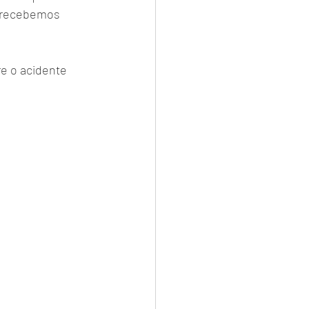
o recebemos 
e o acidente 