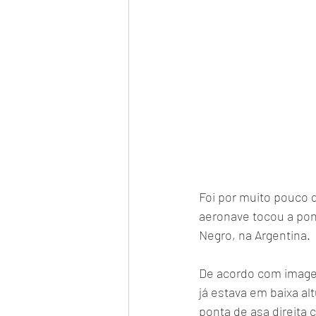
Foi por muito pouco 
aeronave tocou a pont
Negro, na Argentina.
De acordo com imagen
já estava em baixa alt
ponta de asa direita 