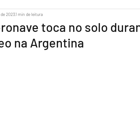
do
. de 2023
1 min de leitura
ronave toca no solo dura
eo na Argentina