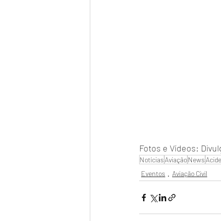
Fotos e Vídeos: Divu
Notícias
Aviação
News
Acid
Eventos
Aviação Civil