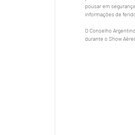
pousar em segurança,
informações de ferid
O Conselho Argentino
durante o Show Aére