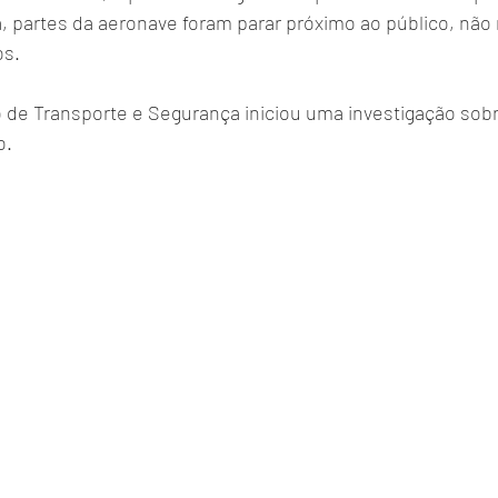
 partes da aeronave foram parar próximo ao público, nã
os.
 de Transporte e Segurança iniciou uma investigação sobr
o.