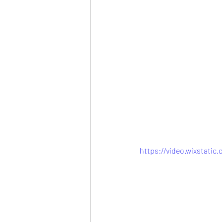
https://video.wixstatic