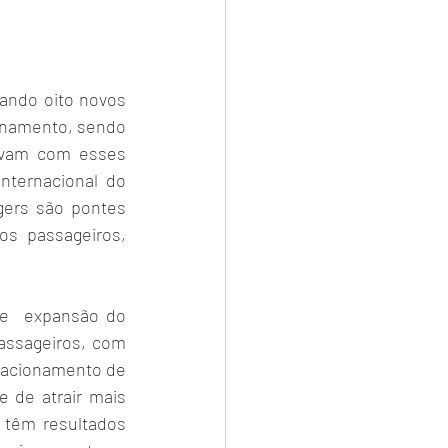
ando oito novos 
onamento, sendo 
vam com esses  
ternacional do 
ers são pontes 
 passageiros, 
e  expansão do 
assageiros, com 
stacionamento de 
 de atrair mais 
 têm resultados 