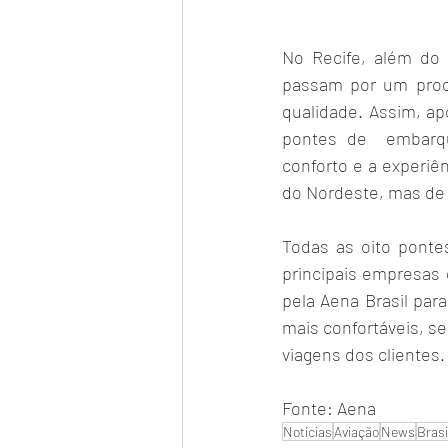
No Recife, além do 
passam por um proce
qualidade. Assim, ap
pontes de  embarqu
conforto e a experiê
do Nordeste, mas de t
Todas as oito ponte
principais empresas 
pela Aena Brasil par
mais confortáveis, s
viagens dos clientes.
Fonte: Aena
Notícias
Aviação
News
Brasi