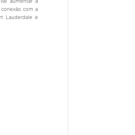
vai aumentar a 
 conexão com a 
t Lauderdale e 