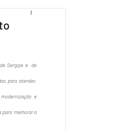
to
de Sergipe e  de 
as para atender, 
modernização e 
 para  melhorar a 