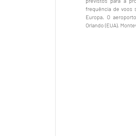
previstos para a pr
frequência de voos 
Europa. O aeroporto
Orlando (EUA), Montev