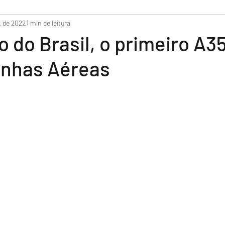
do
. de 2022
1 min de leitura
 do Brasil, o primeiro A
inhas Aéreas