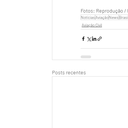
Fotos: Reprodução / 
Notícias
Aviação
News
Brasi
Aviação Civil
Posts recentes