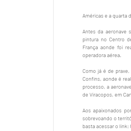
Américas e a quarta 
Antes da aeronave s
pintura no Centro d
França aonde foi re
operadora aérea.
Como já é de praxe, 
Confins, aonde é real
processo, a aeronave
de Viracopos, em Ca
Aos apaixonados po
sobrevoando o territó
basta acessar o link