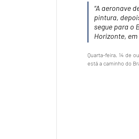
“A aeronave d
pintura, depoi
segue para o B
Horizonte, em 
Quarta-feira, 14 de o
está a caminho do Br