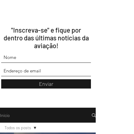
"Inscreva-se" e fique por
dentro das últimas notícias da
aviação!
Enviar
Início
Todos os posts