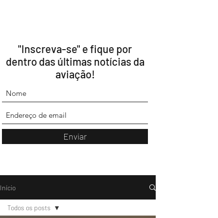
"Inscreva-se" e fique por
dentro das últimas notícias da
aviação!
Enviar
Início
Todos os posts