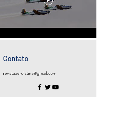
Contato
revistaaerolatina@gmail.com