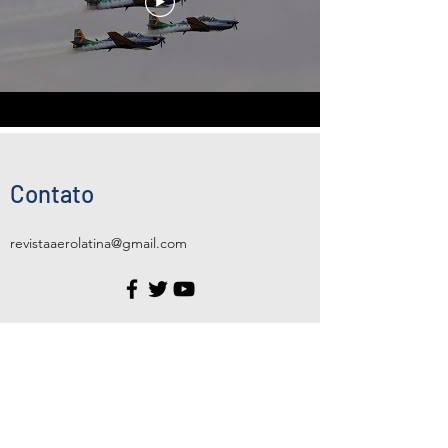
Contato
revistaaerolatina@gmail.com