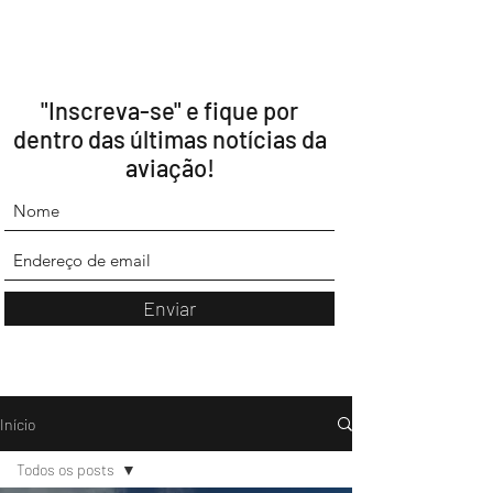
"Inscreva-se" e fique por
dentro das últimas notícias da
aviação!
Enviar
Início
Todos os posts