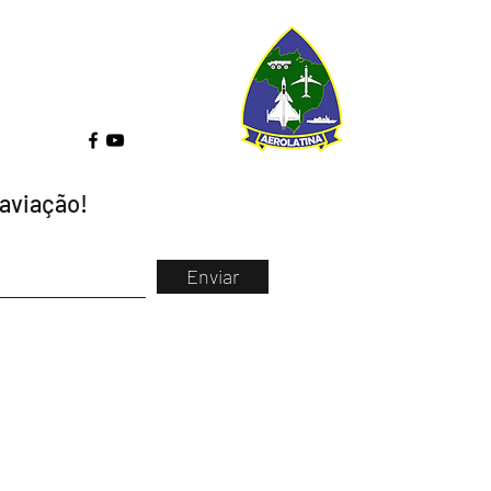
 aviação!
Enviar