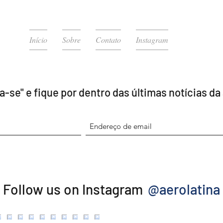
Início
Sobre
Contato
Instagram
a-se" e fique por dentro das últimas notícias da
@aerolatina
Follow us on Instagram