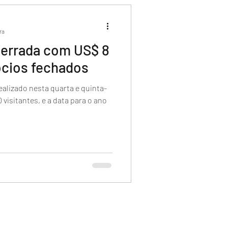
ra
cerrada com US$ 8
cios fechados