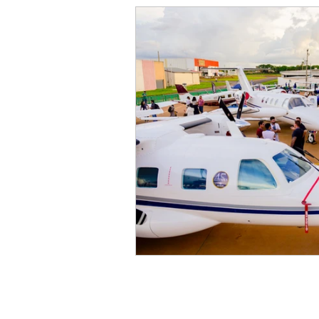
PR-WILL - Meu Diário de Bo