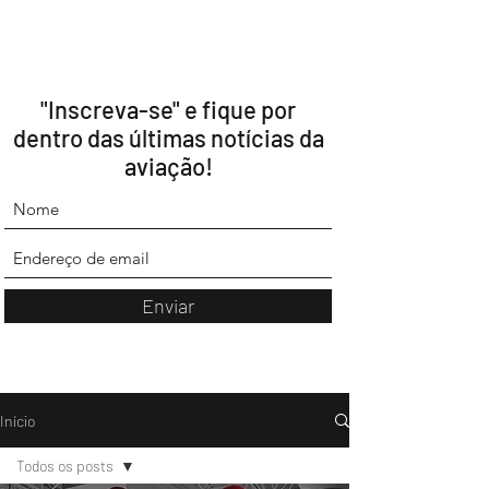
"Inscreva-se" e fique por
dentro das últimas notícias da
aviação!
Enviar
Início
Todos os posts