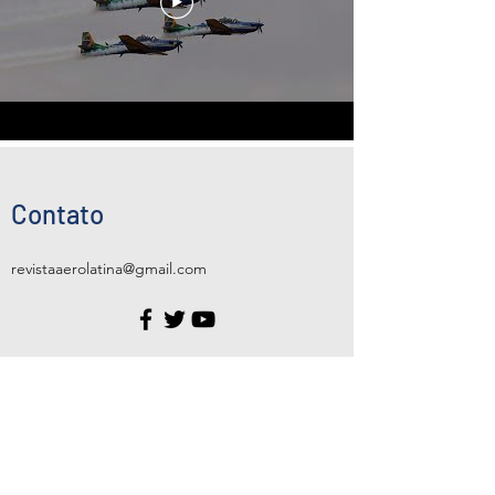
Contato
revistaaerolatina@gmail.com