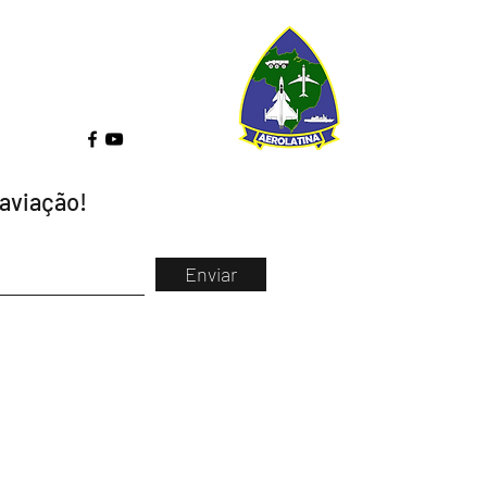
 aviação!
Enviar