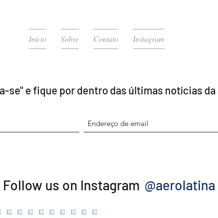
Início
Sobre
Contato
Instagram
a-se" e fique por dentro das últimas notícias da
@aerolatina
Follow us on Instagram