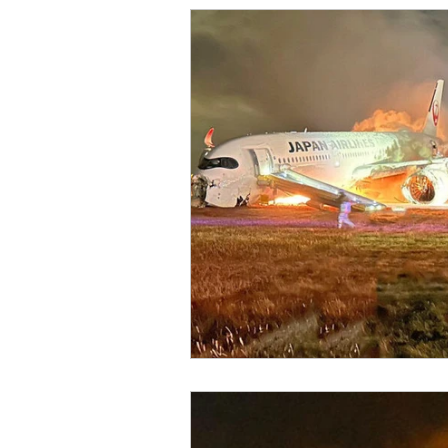
PR-WILL - Meu Diário de Bo